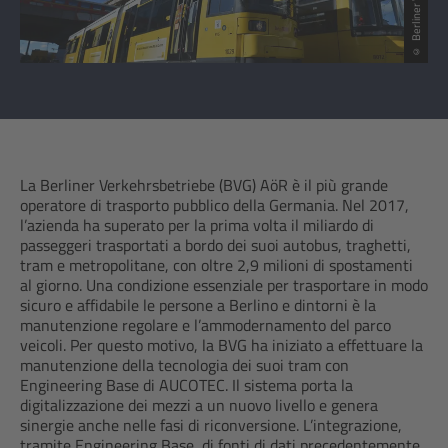
La Berliner Verkehrsbetriebe (BVG) AöR è il più grande
operatore di trasporto pubblico della Germania. Nel 2017,
l’azienda ha superato per la prima volta il miliardo di
passeggeri trasportati a bordo dei suoi autobus, traghetti,
tram e metropolitane, con oltre 2,9 milioni di spostamenti
al giorno. Una condizione essenziale per trasportare in modo
sicuro e affidabile le persone a Berlino e dintorni è la
manutenzione regolare e l’ammodernamento del parco
veicoli. Per questo motivo, la BVG ha iniziato a effettuare la
manutenzione della tecnologia dei suoi tram con
Engineering Base di AUCOTEC. Il sistema porta la
digitalizzazione dei mezzi a un nuovo livello e genera
sinergie anche nelle fasi di riconversione. L’integrazione,
tramite Engineering Base, di fonti di dati precedentemente