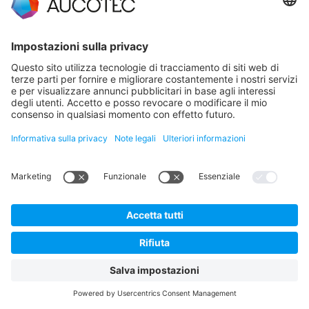
Hannoversche Straße 105
30916 Isernhagen
Germany
Protezione dei dati
Note legali
Italiano
© 2026 AUCOTEC AG