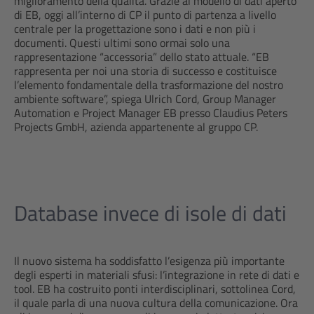
miglioramento della qualità. Grazie al modello di dati aperto
di EB, oggi all’interno di CP il punto di partenza a livello
centrale per la progettazione sono i dati e non più i
documenti. Questi ultimi sono ormai solo una
rappresentazione “accessoria” dello stato attuale. “EB
rappresenta per noi una storia di successo e costituisce
l’elemento fondamentale della trasformazione del nostro
ambiente software”, spiega Ulrich Cord, Group Manager
Automation e Project Manager EB presso Claudius Peters
Projects GmbH, azienda appartenente al gruppo CP.
Database invece di isole di dati
Il nuovo sistema ha soddisfatto l’esigenza più importante
degli esperti in materiali sfusi: l’integrazione in rete di dati e
tool. EB ha costruito ponti interdisciplinari, sottolinea Cord,
il quale parla di una nuova cultura della comunicazione. Ora