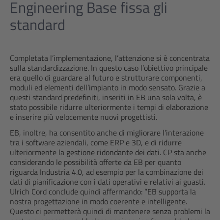
Engineering Base fissa gli
standard
Completata l’implementazione, l’attenzione si è concentrata
sulla standardizzazione. In questo caso l’obiettivo principale
era quello di guardare al futuro e strutturare componenti,
moduli ed elementi dell’impianto in modo sensato. Grazie a
questi standard predefiniti, inseriti in EB una sola volta, è
stato possibile ridurre ulteriormente i tempi di elaborazione
e inserire più velocemente nuovi progettisti.
EB, inoltre, ha consentito anche di migliorare l’interazione
tra i software aziendali, come ERP e 3D, e di ridurre
ulteriormente la gestione ridondante dei dati. CP sta anche
considerando le possibilità offerte da EB per quanto
riguarda Industria 4.0, ad esempio per la combinazione dei
dati di pianificazione con i dati operativi e relativi ai guasti.
Ulrich Cord conclude quindi affermando: “EB supporta la
nostra progettazione in modo coerente e intelligente.
Questo ci permetterà quindi di mantenere senza problemi la