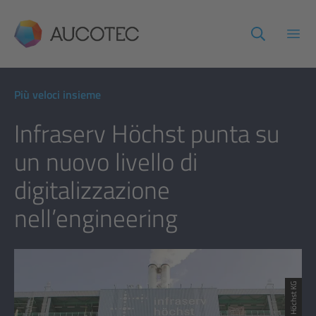
AUCOTEC
Apri
Più veloci insieme
Infraserv Höchst punta su
un nuovo livello di
digitalizzazione
nell’engineering