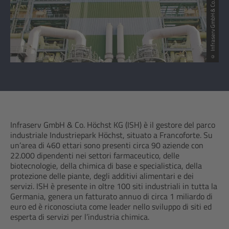
© Infraserv GmbH & Co. Höchst KG
Infraserv GmbH & Co. Höchst KG (ISH) è il gestore del parco
industriale Industriepark Höchst, situato a Francoforte. Su
un’area di 460 ettari sono presenti circa 90 aziende con
22.000 dipendenti nei settori farmaceutico, delle
biotecnologie, della chimica di base e specialistica, della
protezione delle piante, degli additivi alimentari e dei
servizi. ISH è presente in oltre 100 siti industriali in tutta la
Germania, genera un fatturato annuo di circa 1 miliardo di
euro ed è riconosciuta come leader nello sviluppo di siti ed
esperta di servizi per l’industria chimica.