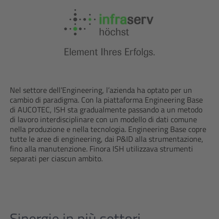
Nel settore dell’Engineering, l’azienda ha optato per un
cambio di paradigma. Con la piattaforma Engineering Base
di AUCOTEC, ISH sta gradualmente passando a un metodo
di lavoro interdisciplinare con un modello di dati comune
nella produzione e nella tecnologia. Engineering Base copre
tutte le aree di engineering, dai P&ID alla strumentazione,
fino alla manutenzione. Finora ISH utilizzava strumenti
separati per ciascun ambito.
Sinergie in più settori