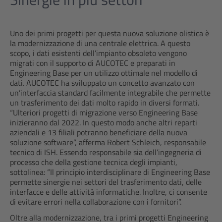
Uno dei primi progetti per questa nuova soluzione olistica è
la modernizzazione di una centrale elettrica. A questo
scopo, i dati esistenti dell’impianto obsoleto vengono
migrati con il supporto di AUCOTEC e preparati in
Engineering Base per un utilizzo ottimale nel modello di
dati. AUCOTEC ha sviluppato un concetto avanzato con
un’interfaccia standard facilmente integrabile che permette
un trasferimento dei dati molto rapido in diversi formati.
“Ulteriori progetti di migrazione verso Engineering Base
inizieranno dal 2022. In questo modo anche altri reparti
aziendali e 13 filiali potranno beneficiare della nuova
soluzione software”, afferma Robert Schleich, responsabile
tecnico di ISH. Essendo responsabile sia dell’ingegneria di
processo che della gestione tecnica degli impianti,
sottolinea: “Il principio interdisciplinare di Engineering Base
permette sinergie nei settori del trasferimento dati, delle
interfacce e delle attività informatiche. Inoltre, ci consente
di evitare errori nella collaborazione con i fornitori”.
Oltre alla modernizzazione, tra i primi progetti Engineering