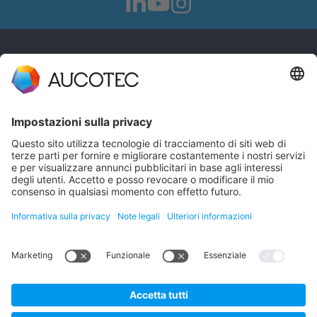
CONTATTI
CONTATTACI
Telefono +49 511 6103 0
AUCOTEC AG
Hannoversche Straße 105
30916 Isernhagen
Germany
Protezione dei dati