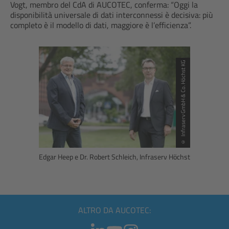
Vogt, membro del CdA di AUCOTEC, conferma: “Oggi la
disponibilità universale di dati interconnessi è decisiva: più
completo è il modello di dati, maggiore è l’efficienza”.
© Infraserv GmbH & Co. Höchst KG
Edgar Heep e Dr. Robert Schleich, Infraserv Höchst
ALTRO DA AUCOTEC: