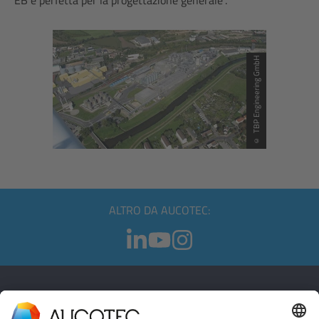
EB è perfetta per la progettazione generale”.
© TBP Engineering GmbH
ALTRO DA AUCOTEC:
CONTATTI