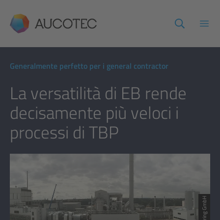
AUCOTEC
Apri
Generalmente perfetto per i general contractor
La versatilità di EB rende
decisamente più veloci i
processi di TBP