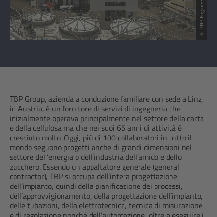
© TBP Engineering GmbH
TBP Group, azienda a conduzione familiare con sede a Linz,
in Austria, è un fornitore di servizi di ingegneria che
inizialmente operava principalmente nel settore della carta
e della cellulosa ma che nei suoi 65 anni di attività è
cresciuto molto. Oggi, più di 100 collaboratori in tutto il
mondo seguono progetti anche di grandi dimensioni nel
settore dell’energia o dell’industria dell’amido e dello
zucchero. Essendo un appaltatore generale (general
contractor), TBP si occupa dell’intera progettazione
dell’impianto, quindi della pianificazione dei processi,
dell’approvvigionamento, della progettazione dell’impianto,
delle tubazioni, della elettrotecnica, tecnica di misurazione
e di regolazione nonché dell’automazione, oltre a eseguire i