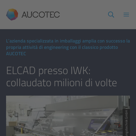
AUCOTEC
Apri
L’azienda specializzata in imballaggi amplia con successo la
propria attività di engineering con il classico prodotto
AUCOTEC
ELCAD presso IWK:
collaudato milioni di volte
© IWK Verpackungstechnik GmbH