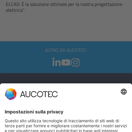
ELCAD. È la soluzione ottimale per la nostra progettazione
elettrica”.
ALTRO DA AUCOTEC:
CONTATTI
CONTATTACI
Telefono +49 511 6103 0