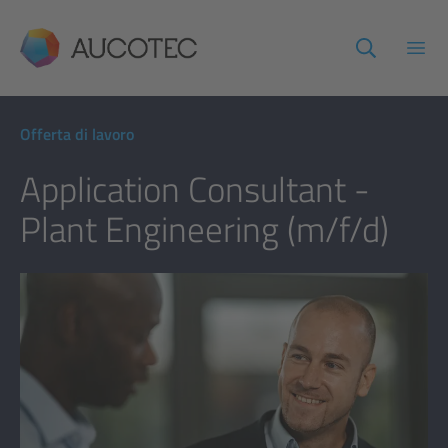
AUCOTEC
Apri
Offerta di lavoro
Application Consultant -
Plant Engineering (m/f/d)