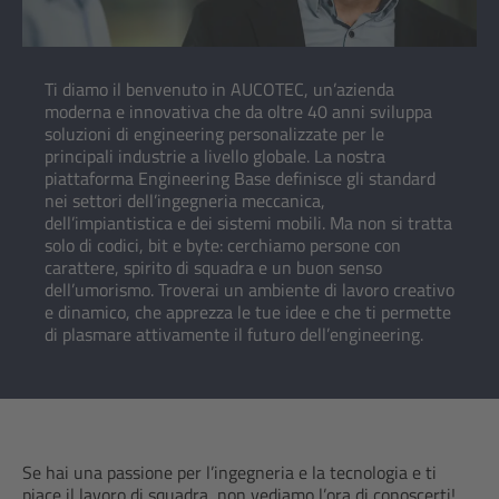
Ti diamo il benvenuto in AUCOTEC, un’azienda
moderna e innovativa che da oltre 40 anni sviluppa
soluzioni di engineering personalizzate per le
principali industrie a livello globale. La nostra
piattaforma Engineering Base definisce gli standard
nei settori dell’ingegneria meccanica,
dell’impiantistica e dei sistemi mobili. Ma non si tratta
solo di codici, bit e byte: cerchiamo persone con
carattere, spirito di squadra e un buon senso
dell’umorismo. Troverai un ambiente di lavoro creativo
e dinamico, che apprezza le tue idee e che ti permette
di plasmare attivamente il futuro dell’engineering.
Se hai una passione per l’ingegneria e la tecnologia e ti
piace il lavoro di squadra, non vediamo l’ora di conoscerti!