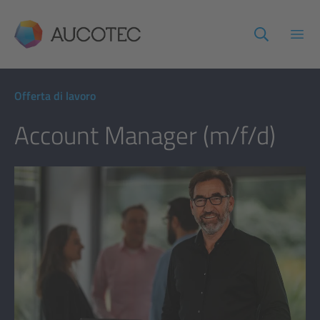
AUCOTEC
Apri
Offerta di lavoro
Account Manager (m/f/d)