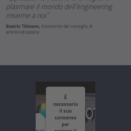
plasmare il mondo dell’engineering
insieme a noi.”
Beatrix Tillmann,
Assistente del consiglio di
amministrazione
È
necessario
il suo
consenso
per
caricare il