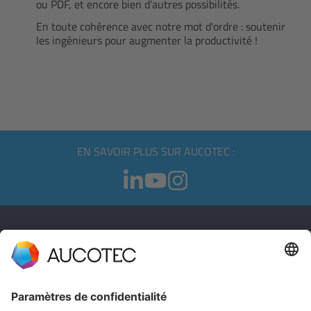
ou PDF, et encore bien d'autres possibilités.
En toute cohérence avec notre mot d'ordre : soutenir
les ingénieurs pour augmenter la productivité !
EN SAVOIR PLUS SUR AUCOTEC :
CONTACT
PRENDRE CONTACT