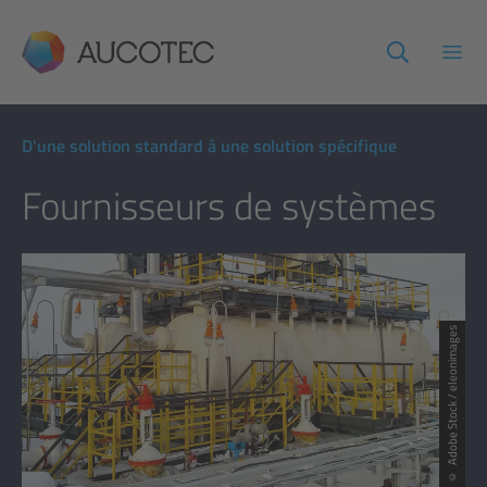
AUCOTEC
Ouvr
D'une solution standard à une solution spécifique
Fournisseurs de systèmes
© Adobe Stock / eleonimages