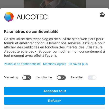
EN SAVOIR PLUS SUR AUCOTEC :
CONTACT
PRENDRE CONTACT
Téléphone +49 511 6103 0