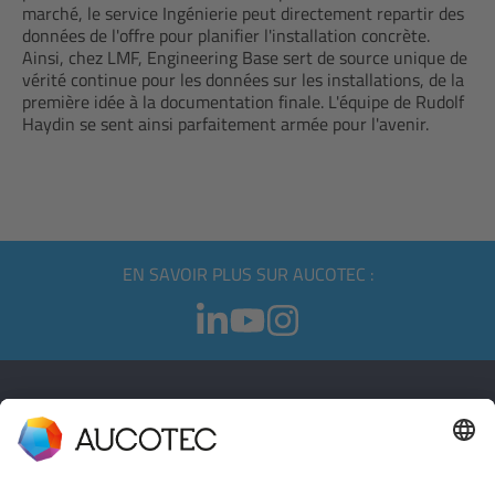
marché, le service Ingénierie peut directement repartir des
données de l'offre pour planifier l'installation concrète.
Ainsi, chez LMF, Engineering Base sert de source unique de
vérité continue pour les données sur les installations, de la
première idée à la documentation finale. L'équipe de Rudolf
Haydin se sent ainsi parfaitement armée pour l'avenir.
EN SAVOIR PLUS SUR AUCOTEC :
CONTACT
PRENDRE CONTACT