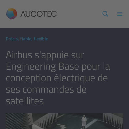
AUCOTEC
Ouvr
Précis, fiable, flexible
Airbus s'appuie sur
Engineering Base pour la
conception électrique de
ses commandes de
satellites