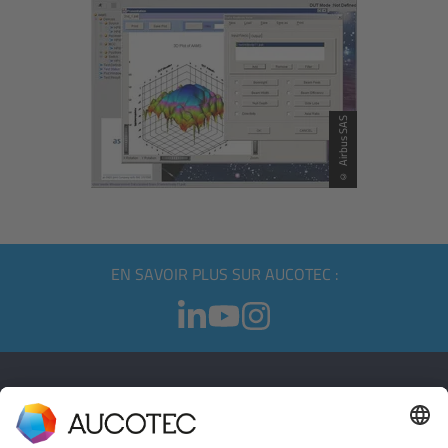
© Airbus SAS
EN SAVOIR PLUS SUR AUCOTEC :
CONTACT