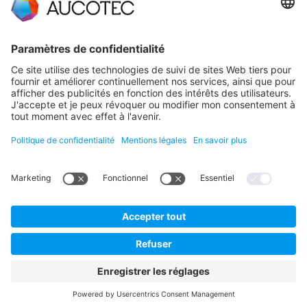
CONTACT
PRENDRE CONTACT
Téléphone +49 511 6103 0
AUCOTEC AG
Hannoversche Straße 105
30916 Isernhagen
Germany
La protection des données
Mentions légales
Français
© 2026 AUCOTEC AG