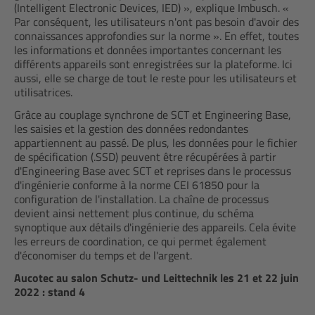
(Intelligent Electronic Devices, IED) », explique Imbusch. «
Par conséquent, les utilisateurs n'ont pas besoin d'avoir des
connaissances approfondies sur la norme ». En effet, toutes
les informations et données importantes concernant les
différents appareils sont enregistrées sur la plateforme. Ici
aussi, elle se charge de tout le reste pour les utilisateurs et
utilisatrices.
Grâce au couplage synchrone de SCT et Engineering Base,
les saisies et la gestion des données redondantes
appartiennent au passé. De plus, les données pour le fichier
de spécification (.SSD) peuvent être récupérées à partir
d'Engineering Base avec SCT et reprises dans le processus
d'ingénierie conforme à la norme CEI 61850 pour la
configuration de l'installation. La chaîne de processus
devient ainsi nettement plus continue, du schéma
synoptique aux détails d'ingénierie des appareils. Cela évite
les erreurs de coordination, ce qui permet également
d'économiser du temps et de l'argent.
Aucotec au salon Schutz- und Leittechnik les 21 et 22 juin
2022 : stand 4