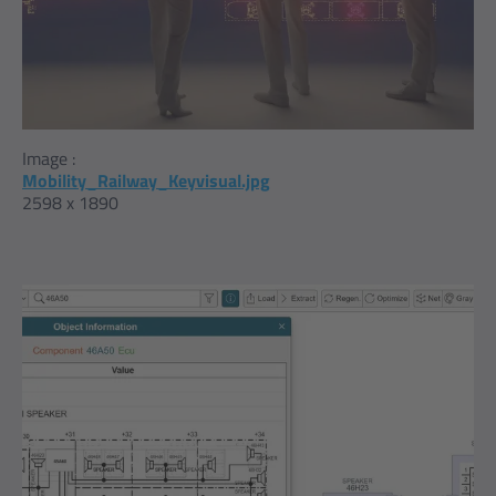
Image :
Mobility_Railway_Keyvisual.jpg
2598 x 1890