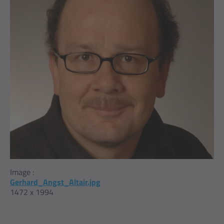
Image :
Gerhard_Angst_Altair.jpg
1472 x 1994