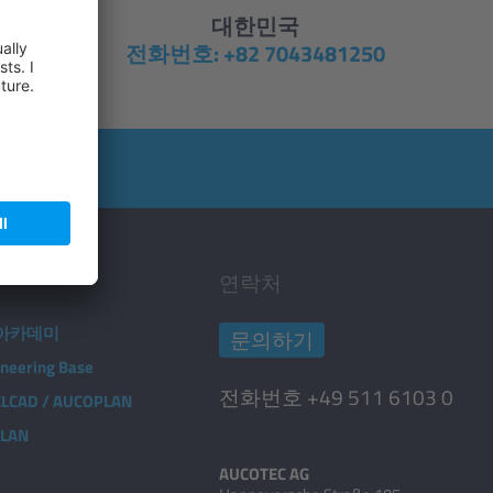
대한민국
전화번호: +82 7043481250
연락처
C 아카데미
문의하기
neering Base
전화번호 +49 511 6103 0
 ELCAD / AUCOPLAN
PLAN
AUCOTEC AG