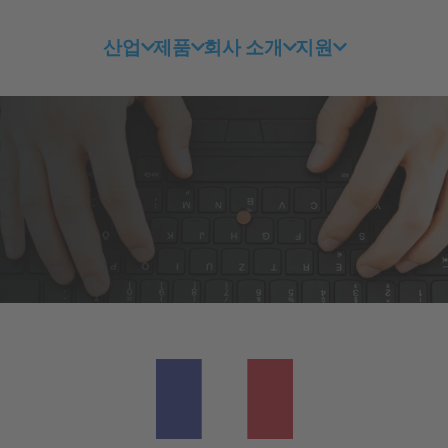
산업
제품
회사 소개
지원