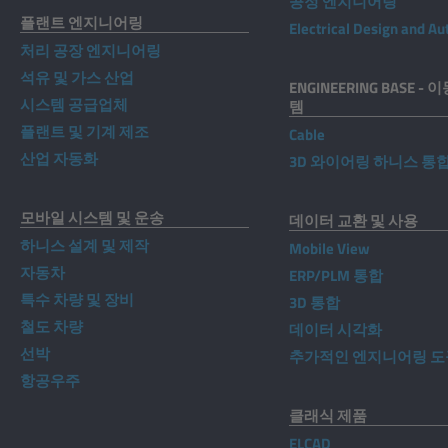
공정 엔지니어링
플랜트 엔지니어링
Electrical Design and A
처리 공장 엔지니어링
석유 및 가스 산업
ENGINEERING BASE -
시스템 공급업체
템
플랜트 및 기계 제조
Cable
산업 자동화
3D 와이어링 하니스 통
모바일 시스템 및 운송
데이터 교환 및 사용
하니스 설계 및 제작
Mobile View
자동차
ERP/PLM 통합
특수 차량 및 장비
3D 통합
철도 차량
데이터 시각화
선박
추가적인 엔지니어링 도
항공우주
클래식 제품
ELCAD