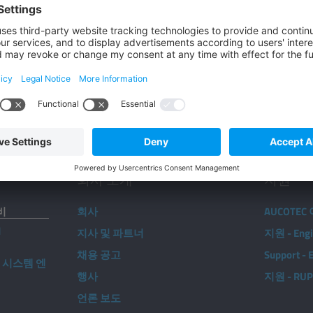
미국
전화번호: +1 (949) 400 1129
AUCOTEC 더 알아보기:
회사 소개
지원
설비
회사
AUCOTE
d
지사 및 파트너
지원 - Engi
채용 공고
Support -
 시스템 엔
행사
지원 - RU
언론 보도