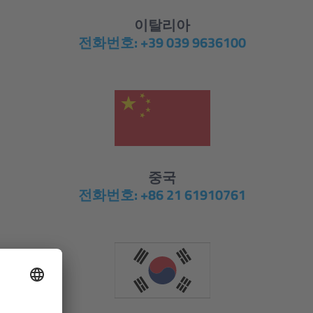
이탈리아
전화번호: +39 039 9636100
중국
전화번호: +86 21 61910761