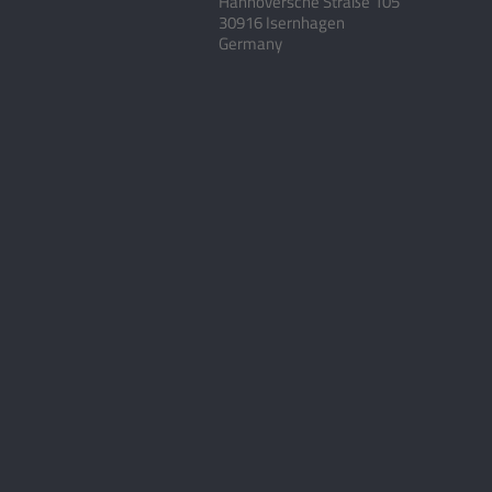
Hannoversche Straße 105
30916 Isernhagen
Germany