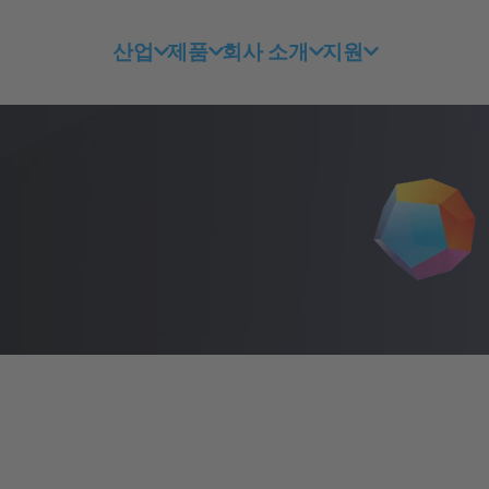
산업
제품
회사 소개
지원