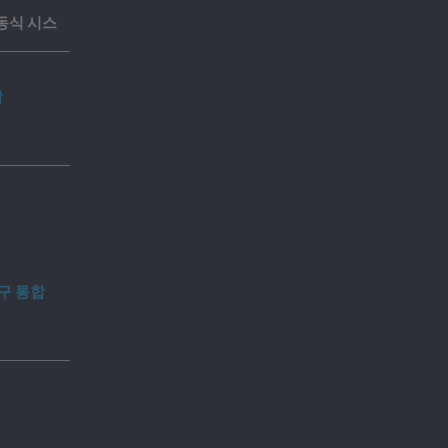
 이동식 시스
합
구 통합