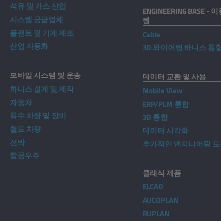
석유 및 가스 산업
ENGINEERING BASE -
시스템 공급업체
템
플랜트 및 기계 제조
Cable
산업 자동화
3D 와이어링 하니스 통
모바일 시스템 및 운송
데이터 교환 및 사용
하니스 설계 및 제작
Mobile View
자동차
ERP/PLM 통합
특수 차량 및 장비
3D 통합
철도 차량
데이터 시각화
선박
추가적인 엔지니어링 도
항공우주
클래식 제품
ELCAD
AUCOPLAN
RUPLAN