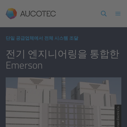
AUCOTEC
메인
단일 공급업체에서 전체 시스템 조달
전기 엔지니어링을 통합한
Emerson
© Emerson Electric Co.