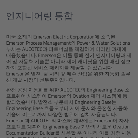
엔지니어링 통합
미국 소재의 Emerson Electric Corporation에 소속된
Emerson Process Management의 Power & Water Solutions
부서는 AUCOTEC과 파트너십을 체결하여 이러한 과제에
대응했습니다. Emerson은 이를 통해 전기 엔지니어링과 제
어 및 자동화 기술뿐 아니라 제어 캐비닛을 위한 배선 정보
까지 포함된 서비스 패키지를 제공할 수 있습니다.
Emerson은 발전, 물 처리 및 폐수 산업을 위한 자동화 솔루
션 개발 시장의 선두주자입니다.
완전 공정 자동화를 위한 AUCOTEC의 Engineering Base 소
프트웨어 시스템이 Emerson의 Ovation 제어 시스템에 통
합되었습니다. 발전소 부문에서 Engineering Base는
Engineering Base 흐름도부터 제어 문서와 온전한 자동화
기술에 이르기까지 다양한 범위에 걸쳐 사용됩니다.
Emerson과 AUCOTEC의 마스터 계약에는 Emerson이 자사
프로젝트 계획에 Engineering Base 기반의 새로운 Ovation
Documentation Builder를 사용할 뿐 아니라 이를 최종 사용