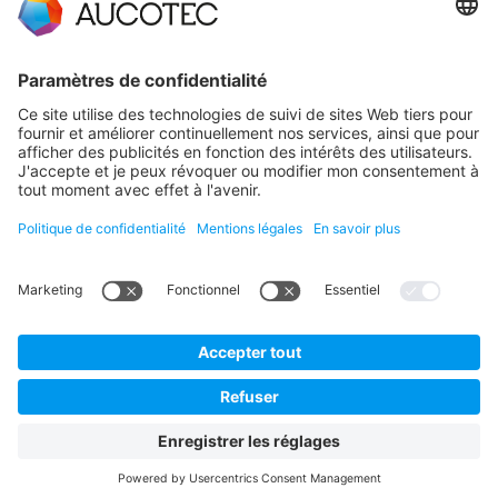
CONTACT
PRENDRE CONTACT
Téléphone +49 511 6103 0
AUCOTEC AG
Hannoversche Straße 105
30916 Isernhagen
Germany
La protection des données
Mentions légales
Français
© 2026 AUCOTEC AG