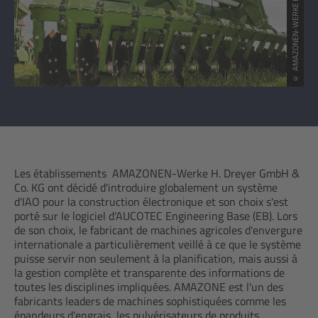
© AMAZONEN-WERKE H. DREYER SE & Co. KG
Les établissements AMAZONEN-Werke H. Dreyer GmbH &
Co. KG ont décidé d'introduire globalement un système
d'IAO pour la construction électronique et son choix s'est
porté sur le logiciel d'AUCOTEC Engineering Base (EB). Lors
de son choix, le fabricant de machines agricoles d'envergure
internationale a particulièrement veillé à ce que le système
puisse servir non seulement à la planification, mais aussi à
la gestion complète et transparente des informations de
toutes les disciplines impliquées. AMAZONE est l'un des
fabricants leaders de machines sophistiquées comme les
épandeurs d'engrais, les pulvérisateurs de produits