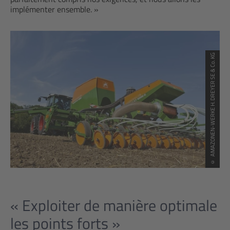
implémenter ensemble. »
© AMAZONEN-WERKE H. DREYER SE & Co. KG
« Exploiter de manière optimale
les points forts »