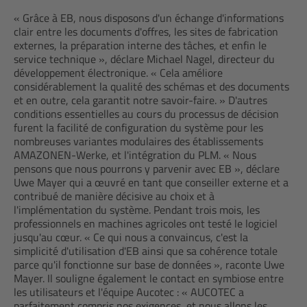
« Grâce à EB, nous disposons d'un échange d'informations
clair entre les documents d'offres, les sites de fabrication
externes, la préparation interne des tâches, et enfin le
service technique », déclare Michael Nagel, directeur du
développement électronique. « Cela améliore
considérablement la qualité des schémas et des documents
et en outre, cela garantit notre savoir-faire. » D'autres
conditions essentielles au cours du processus de décision
furent la facilité de configuration du système pour les
nombreuses variantes modulaires des établissements
AMAZONEN-Werke, et l'intégration du PLM. « Nous
pensons que nous pourrons y parvenir avec EB », déclare
Uwe Mayer qui a œuvré en tant que conseiller externe et a
contribué de manière décisive au choix et à
l'implémentation du système. Pendant trois mois, les
professionnels en machines agricoles ont testé le logiciel
jusqu'au cœur. « Ce qui nous a convaincus, c'est la
simplicité d'utilisation d'EB ainsi que sa cohérence totale
parce qu'il fonctionne sur base de données », raconte Uwe
Mayer. Il souligne également le contact en symbiose entre
les utilisateurs et l'équipe Aucotec : « AUCOTEC a
parfaitement compris nos exigences, et nous allons les