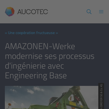
AUCOTEC
Ouvr
« Une coopération fructueuse »
AMAZONEN-Werke
modernise ses processus
d'ingénierie avec
Engineering Base