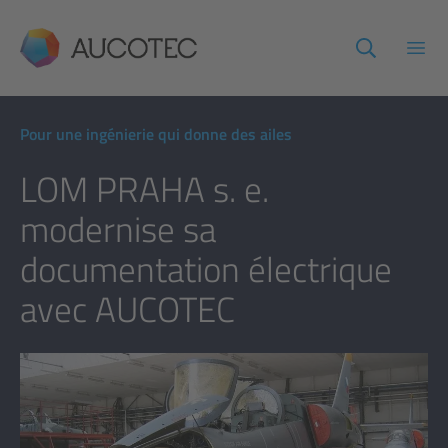
AUCOTEC
Ouvr
Pour une ingénierie qui donne des ailes
LOM PRAHA s. e.
modernise sa
documentation électrique
avec AUCOTEC