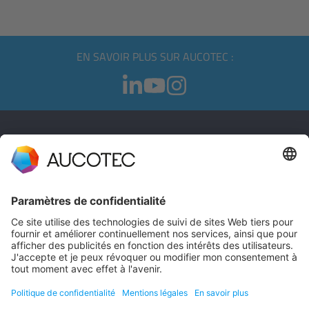
EN SAVOIR PLUS SUR AUCOTEC :
CONTACT
PRENDRE CONTACT
Téléphone +49 511 6103 0
AUCOTEC AG
Hannoversche Straße 105
30916 Isernhagen