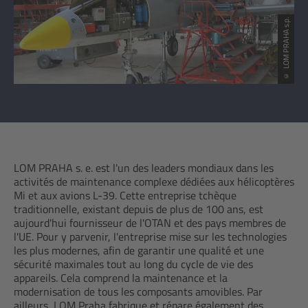
© LOM PRAHA s.p.
LOM PRAHA s. e. est l'un des leaders mondiaux dans les
activités de maintenance complexe dédiées aux hélicoptères
Mi et aux avions L-39. Cette entreprise tchèque
traditionnelle, existant depuis de plus de 100 ans, est
aujourd'hui fournisseur de l'OTAN et des pays membres de
l'UE. Pour y parvenir, l'entreprise mise sur les technologies
les plus modernes, afin de garantir une qualité et une
sécurité maximales tout au long du cycle de vie des
appareils. Cela comprend la maintenance et la
modernisation de tous les composants amovibles. Par
ailleurs, LOM Praha fabrique et répare également des