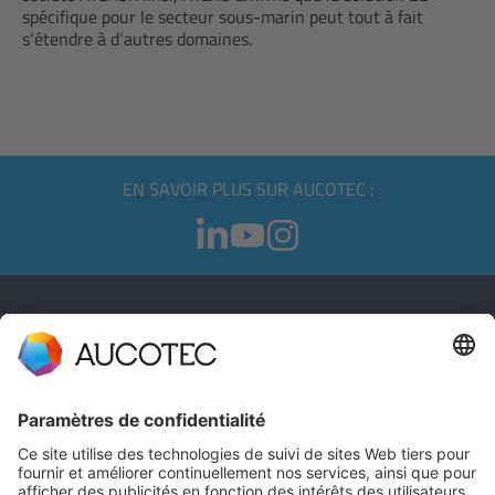
spécifique pour le secteur sous-marin peut tout à fait
s‘étendre à d‘autres domaines.
EN SAVOIR PLUS SUR AUCOTEC :
CONTACT
PRENDRE CONTACT
Téléphone +49 511 6103 0