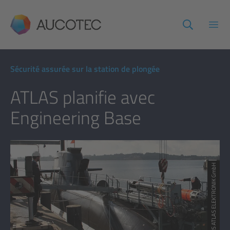
AUCOTEC
Ouvr
Sécurité assurée sur la station de plongée
ATLAS planifie avec
Engineering Base
© TKMS ATLAS ELEKTRONIK GmbH