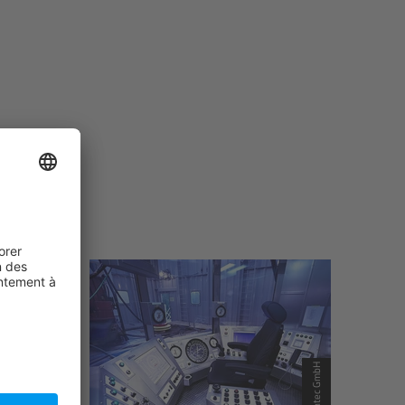
© Bentec GmbH