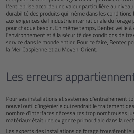
L'entreprise accorde une valeur particulière au niveau d
durabilité des produits qui même dans les conditions 
aux exigences de l'industrie internationale du forage 
pour chaque besoin. En même temps, Bentec veille à
l'environnement et à la sécurité des conditions de trav
service dans le monde entier. Pour ce faire, Bentec p
la Mer Caspienne et au Moyen-Orient.
Les erreurs appartiennen
Pour ses installations et systèmes d'entraînement to
nouvel outil d'ingénierie qui rendrait le traitement de
nombre d'interfaces nécessaires trop nombreuses jusqu
matériaux était une exigence primordiale dans la reche
Les experts des installations de forage trouvèrent le