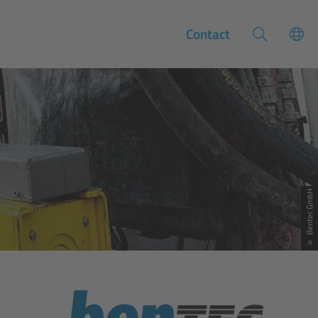
Contact
© Bentec GmbH