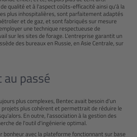
e qualité et à l'aspect coûts-efficacité ainsi qu'à la
les plus inhospitalières, sont parfaitement adaptés
pétrolier et de gaz, et sont fabriqués sur mesure
 employer une technique respectueuse de
ail sur les sites de forage. L'entreprise garantit un
ossède des bureaux en Russie, en Asie Centrale, sur
t au passé
ujours plus complexes, Bentec avait besoin d'un
s projets plus cohérent et permettrait de réduire le
'alors. En outre, l'association à la gestion des
rche de l'outil d'ingénierie optimal.
ur bonheur avec la plateforme fonctionnant sur base