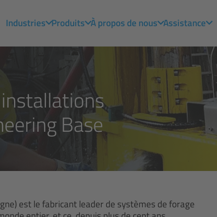
Industries
Produits
À propos de nous
Assistance
installations
neering Base
e) est le fabricant leader de systèmes de forage
onde entier, et ce, depuis plus de cent ans.