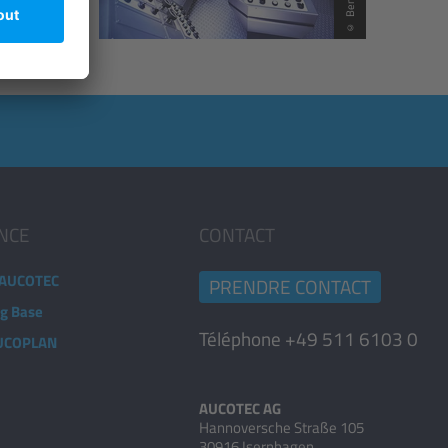
ANCE
CONTACT
 AUCOTEC
PRENDRE CONTACT
ng Base
Téléphone +49 511 6103 0
AUCOPLAN
AUCOTEC AG
Hannoversche Straße 105
30916 Isernhagen