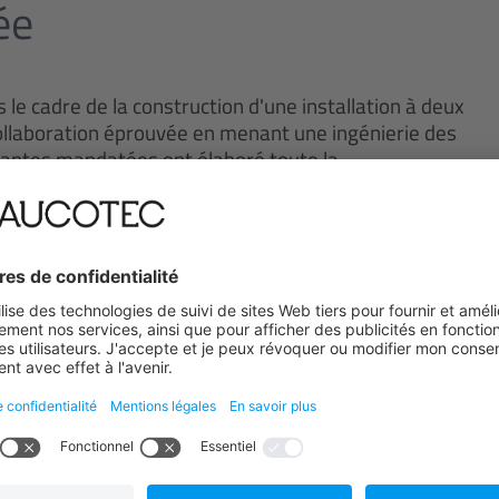
ée
le cadre de la construction d'une installation à deux
collaboration éprouvée en menant une ingénierie des
tantes mandatées ont élaboré toute la
du projet d'AUCOTEC. Un serveur de terminaux a
ent au programme, tandis qu'un outil d'assurance
exactes. L'administration centralisée gérée par
es, la vérification formelle des données et la
ise également les processus de maintenance des