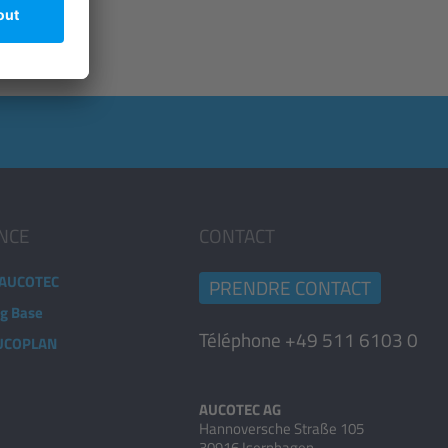
ANCE
CONTACT
 AUCOTEC
PRENDRE CONTACT
ng Base
Téléphone +49 511 6103 0
AUCOPLAN
AUCOTEC AG
Hannoversche Straße 105
30916 Isernhagen