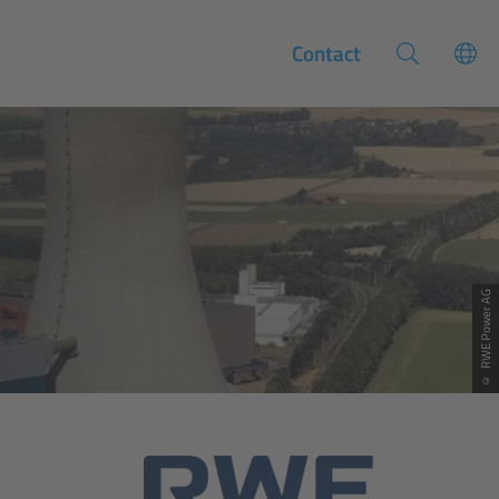
Contact
© RWE Power AG