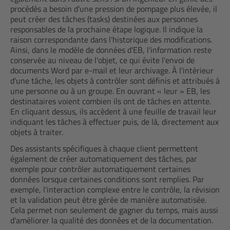
procédés a besoin d'une pression de pompage plus élevée, il
peut créer des tâches (tasks) destinées aux personnes
responsables de la prochaine étape logique. Il indique la
raison correspondante dans l'historique des modifications.
Ainsi, dans le modèle de données d'EB, l'information reste
conservée au niveau de l'objet, ce qui évite l'envoi de
documents Word par e-mail et leur archivage. À l'intérieur
d'une tâche, les objets à contrôler sont définis et attribués à
une personne ou à un groupe. En ouvrant « leur » EB, les
destinataires voient combien ils ont de tâches en attente.
En cliquant dessus, ils accèdent à une feuille de travail leur
indiquant les tâches à effectuer puis, de là, directement aux
objets à traiter.
Des assistants spécifiques à chaque client permettent
également de créer automatiquement des tâches, par
exemple pour contrôler automatiquement certaines
données lorsque certaines conditions sont remplies. Par
exemple, l'interaction complexe entre le contrôle, la révision
et la validation peut être gérée de manière automatisée.
Cela permet non seulement de gagner du temps, mais aussi
d'améliorer la qualité des données et de la documentation.