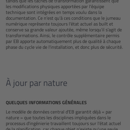
tandis que les tâches de transformation garantissent que
les modifications physiques apportées par l'équipe
technique sont intégrées en temps voulu dans la
documentation. Ce n'est qu'à ces conditions que le jumeau
numérique représente toujours l'état actuel as built et
conserve sa grande valeur ajoutée, même lorsqu'il s'agit de
transformations. Ainsi, le contrôle supplémentaire permis
par EB apporte automatiquement plus de qualité à chaque
phase du cycle vie de l'installation, et donc plus de sécurité.
À jour par nature
QUELQUES INFORMATIONS GÉNÉRALES
Le modèle de données central d'EB garantit déjà « par
nature » que toutes les disciplines impliquées dans le
processus d'ingénierie travaillent toujours sur l'état actuel
de la planification, car chaque objet n'existe qu'une seule