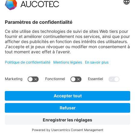
CONTACT
PRENDRE CONTACT
Téléphone +49 511 6103 0
AUCOTEC AG
Hannoversche Straße 105
30916 Isernhagen
Germany
La protection des données
Mentions légales
Français
© 2026 AUCOTEC AG