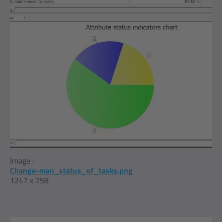
Image :
Change-man_status_of_tasks.png
1247 x 758