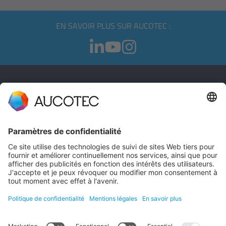
EN SAVOIR PLUS SUR AUCOTEC :
CONTACT
PRENDRE CONTACT
Téléphone +49 511 6103 0
AUCOTEC AG
Hannoversche Straße 105
30916 Isernhagen
Germany