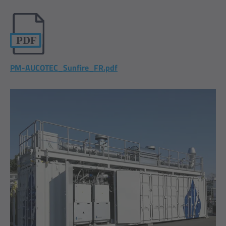
PM-AUCOTEC_Sunfire_FR.pdf