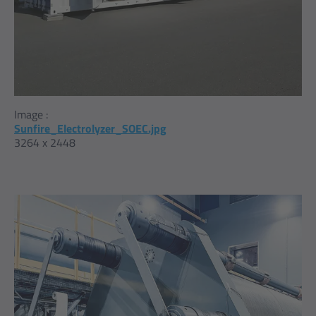
Image :
Sunfire_Electrolyzer_SOEC.jpg
3264 x 2448