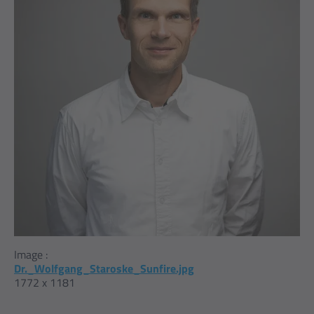
Image :
Dr._Wolfgang_Staroske_Sunfire.jpg
1772 x 1181