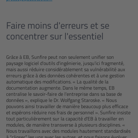
Faire moins d'erreurs­ et se
concentrer sur l'essentiel
Grâce à EB, Sunfire peut non seulement unifier son
paysage logiciel d'outils d'ingénierie, jusqu'ici fragmenté,
mais aussi réduire considérablement sa vulnérabilité aux
erreurs grâce à des données cohérentes et à une gestion
automatique des modifications. « La qualité de la
documentation augmente. Dans le même temps, EB
centralise le savoir-faire de l'entreprise dans sa base de
données », explique le Dr. Wolfgang Staroske. « Nous
pouvons ainsi travailler de manière beaucoup plus efficace
et espérons réduire nos frais de personnel ». Sunfire insiste
tout particulièrement sur la capacité d'EB à travailler en
modules, de manière transverse à plusieurs disciplines. «
Nous travaillons avec des modules hautement standardisés
à “clipser” les uns avec les autres, et nous faisons évoluer