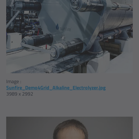
Image :
Sunfire_Demo4Grid_Alkaline_Electrolyzer.jpg
3989 x 2992