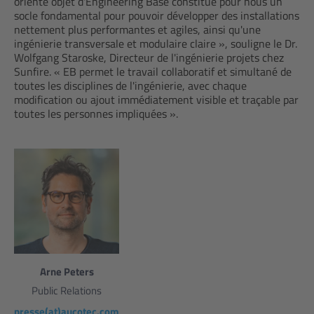
orienté objet d'Engineering Base constitue pour nous un
socle fondamental pour pouvoir développer des installations
nettement plus performantes et agiles, ainsi qu'une
ingénierie transversale et modulaire claire », souligne le Dr.
Wolfgang Staroske, Directeur de l'ingénierie projets chez
Sunfire. « EB permet le travail collaboratif et simultané de
toutes les disciplines de l'ingénierie, avec chaque
modification ou ajout immédiatement visible et traçable par
toutes les personnes impliquées ».
Arne Peters
Public Relations
presse(at)aucotec.com