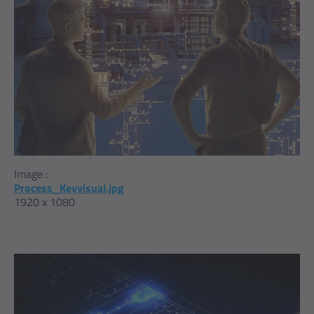
Image :
Process_Keyvisual.jpg
1920 x 1080