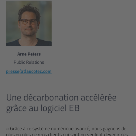
Arne Peters
Public Relations
presse(at)aucotec.com
Une décarbonation accélérée
grâce au logiciel EB
« Grâce à ce système numérique avancé, nous gagnons de
plus en plus de gros clients qui sont ou veulent devenir des