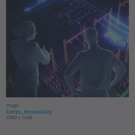
Image :
Energy_Keyvisual.jpg
2500 x 1406