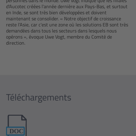
personnes dans le monde. Uwe Vogt indique que les filiales
d'Aucotec créées l'année dernière aux Pays-Bas, et surtout
en Inde, se sont très bien développées et doivent
maintenant se consolider. « Notre objectif de croissance
reste l'Asie, car c'est une zone où les solutions EB sont très
demandées dans tous les secteurs dans lesquels nous
opérons », évoque Uwe Vogt, membre du Comité de
direction.
Téléchargements