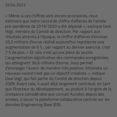
26.04.2023
« Même si ces chiffres sont encore provisoires, nous
estimons que notre record de chiffre d'affaires de l'année
pré-pandémie de 2019/2020 a été dépassé », explique Uwe
Vogt, membre du Comité de direction. Par rapport aux
résultats atteints à l'époque, le chiffre d'affaires d'environ
25,5 millions d'euros réalisé aujourd'hui représente une
augmentation de 6 % ; par rapport au dernier exercice, c'est
7 % de plus. « Et cela n'est qu'une pièce du puzzle.
L'augmentation significative des commandes enregistrées,
qui atteignent 36,6 millions d'euros, nous permet
d'envisager l'avenir de manière très positive. Atteindre un
nouveau record n'est pas un objectif irréaliste », indique
Uwe Vogt, qui fait partie du Comité de direction depuis
2009. Avant cela, il avait déjà largement contribué, en tant
que Directeur du développement, au produit à l'origine de la
croissance considérable que connaît Aucotec depuis des
années, à savoir la plateforme collaborative centrée sur les
données Engineering Base (EB).