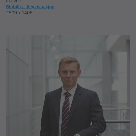
Image :
Mobility_Keyvisual.jpg
2500 x 1406