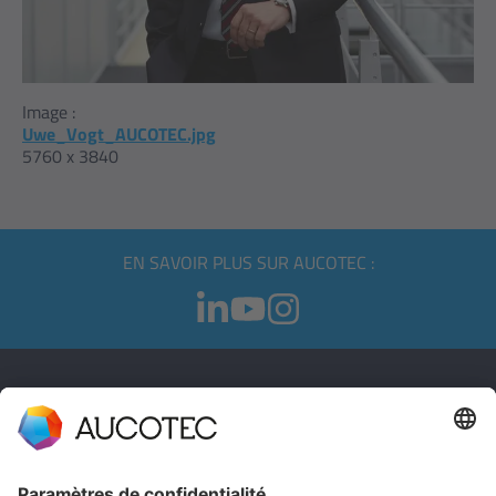
Image :
Uwe_Vogt_AUCOTEC.jpg
5760 x 3840
EN SAVOIR PLUS SUR AUCOTEC :
CONTACT
PRENDRE CONTACT