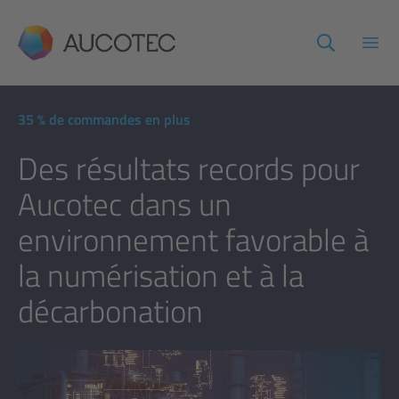
AUCOTEC
Ouvr
35 % de commandes en plus
Des résultats records pour
Aucotec dans un
environnement favorable à
la numérisation et à la
décarbonation