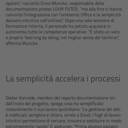
opzioni”, racconta Enno Muncke, responsabile della
documentazione presso LÜHR FILTER, “ma alla fine ci hanno
convinto l’integrazione con l’ambiente Office e la semplicità
davvero intuitiva nell’utilizzo”. Dopo una sola sessione di
formazione interna, il personale ha potuto acquisire in
autonomia tutte le competenze operative. “È stato un vero
e proprio ‘learning by doing’, nel miglior senso del termine”,
afferma Muncke.
La semplicità accelera i processi
Dieter Konrade, membro del reparto documentazione sin
dall’inizio del progetto, spiega cosa ha semplificato
notevolmente il suo lavoro quotidiano: “La gestione dei dati
è molto più semplice e chiara, simile a Excel. I fogli di lavoro
intuitivi permettono di cercare, trovare e sostituire in modo
estremamente rapido”. E aggiunge: “Prima dovevo passare