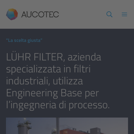
AUCOTEC
Apri
“La scelta giusta”
LÜHR FILTER, azienda
specializzata in filtri
industriali, utilizza
Engineering Base per
l’ingegneria di processo.