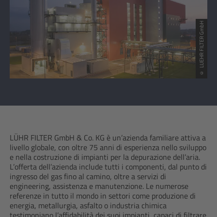
© LUEHR FILTER GmbH
LÜHR FILTER GmbH & Co. KG è un’azienda familiare attiva a
livello globale, con oltre 75 anni di esperienza nello sviluppo
e nella costruzione di impianti per la depurazione dell’aria.
L’offerta dell’azienda include tutti i componenti, dal punto di
ingresso del gas fino al camino, oltre a servizi di
engineering, assistenza e manutenzione. Le numerose
referenze in tutto il mondo in settori come produzione di
energia, metallurgia, asfalto o industria chimica
testimoniano l’affidabilità dei suoi impianti, capaci di filtrare