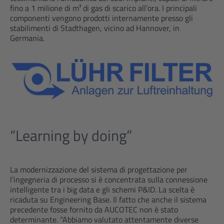
fino a 1 milione di m³ di gas di scarico all’ora. I principali
componenti vengono prodotti internamente presso gli
stabilimenti di Stadthagen, vicino ad Hannover, in
Germania.
“Learning by doing”
La modernizzazione del sistema di progettazione per
l’ingegneria di processo si è concentrata sulla connessione
intelligente tra i big data e gli schemi P&ID. La scelta è
ricaduta su Engineering Base. Il fatto che anche il sistema
precedente fosse fornito da AUCOTEC non è stato
determinante. “Abbiamo valutato attentamente diverse